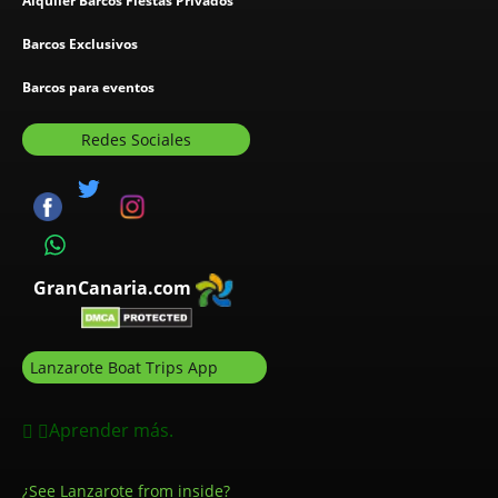
Alquiler Barcos Fiestas Privados
Barcos Exclusivos
Barcos para eventos
Redes Sociales
GranCanaria.com
Lanzarote Boat Trips App
Aprender más.
¿See Lanzarote from inside?