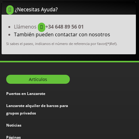
¿Necesitas Ayuda?
Llámenos
+34 648 89 56 01
También pueden contactar con nosotros
Si sabes el paseo, indícanos el número de referencia por favor((*)Ref).
Artículos
Puertos en Lanzarote
Lanzarote alquiler de barcos para
grupos privados
Noticias
Páginas